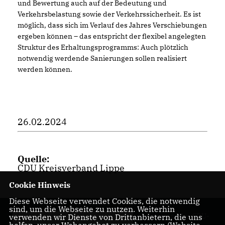
und Bewertung auch auf der Bedeutung und
Verkehrsbelastung sowie der Verkehrssicherheit. Es ist
möglich, dass sich im Verlauf des Jahres Verschiebungen
ergeben können – das entspricht der flexibel angelegten
Struktur des Erhaltungsprogramms: Auch plötzlich
notwendig werdende Sanierungen sollen realisiert
werden können.
26.02.2024
Quelle:
CDU Kreisverband Lippe
Cookie Hinweis
Diese Webseite verwendet Cookies, die notwendig
sind, um die Webseite zu nutzen. Weiterhin
Homepage des CDU-
verwenden wir Dienste von Drittanbietern, die uns