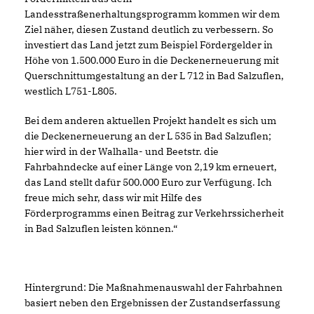
Landesstraßenerhaltungsprogramm kommen wir dem
Ziel näher, diesen Zustand deutlich zu verbessern. So
investiert das Land jetzt zum Beispiel Fördergelder in
Höhe von 1.500.000 Euro in die Deckenerneuerung mit
Querschnittumgestaltung an der L 712 in Bad Salzuflen,
westlich L751-L805.
Bei dem anderen aktuellen Projekt handelt es sich um
die Deckenerneuerung an der L 535 in Bad Salzuflen;
hier wird in der Walhalla- und Beetstr. die
Fahrbahndecke auf einer Länge von 2,19 km erneuert,
das Land stellt dafür 500.000 Euro zur Verfügung. Ich
freue mich sehr, dass wir mit Hilfe des
Förderprogramms einen Beitrag zur Verkehrssicherheit
in Bad Salzuflen leisten können.“
Hintergrund: Die Maßnahmenauswahl der Fahrbahnen
basiert neben den Ergebnissen der Zustandserfassung