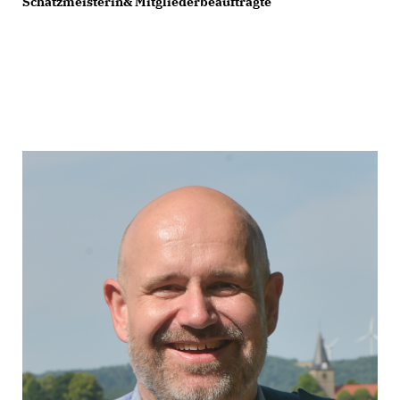
Schatzmeisterin& Mitgliederbeauftragte