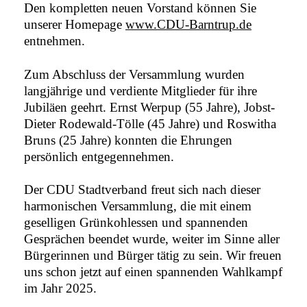
Den kompletten neuen Vorstand können Sie
unserer Homepa
g
e
www.CDU-Barntrup.de
entnehmen.
Zum Abschluss der Versammlung wurden
langjährige und verdiente Mitglieder für ihre
Jubiläen geehrt. Ernst Werpup (55 Jahre), Jobst-
Dieter Rodewald-Tölle (45 Jahre) und Roswitha
Bruns (25 Jahre) konnten die Ehrungen
persönlich entgegennehmen.
Der CDU Stadtverband freut sich nach dieser
harmonischen Versammlung, die mit einem
geselligen Grünkohlessen und spannenden
Gesprächen beendet wurde, weiter im Sinne aller
Bürgerinnen und Bürger tätig zu sein. Wir freuen
uns schon jetzt auf einen spannenden Wahlkampf
im Jahr 2025.